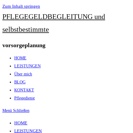
Zum Inhalt springen
PFLEGEGELDBEGLEITUNG und
selbstbestimmte
vorsorgeplanung
HOME
LEISTUNGEN
Über mich
BLOG
KONTAKT
Pflegedienst
Menü
Schließen
HOME
LEISTUNGEN