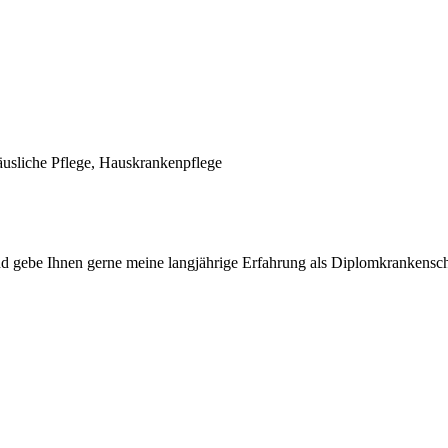
äusliche Pflege, Hauskrankenpflege
 und gebe Ihnen gerne meine langjährige Erfahrung als Diplomkrankens