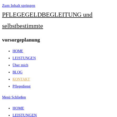
Zum Inhalt springen
PFLEGEGELDBEGLEITUNG und
selbstbestimmte
vorsorgeplanung
HOME
LEISTUNGEN
Über mich
BLOG
KONTAKT
Pflegedienst
Menü
Schließen
HOME
LEISTUNGEN