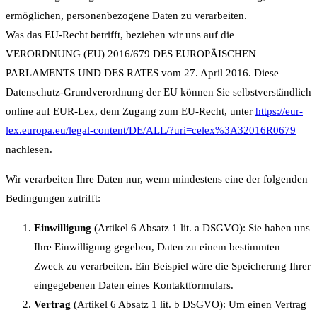
ermöglichen, personenbezogene Daten zu verarbeiten.
Was das EU-Recht betrifft, beziehen wir uns auf die
VERORDNUNG (EU) 2016/679 DES EUROPÄISCHEN
PARLAMENTS UND DES RATES vom 27. April 2016. Diese
Datenschutz-Grundverordnung der EU können Sie selbstverständlich
online auf EUR-Lex, dem Zugang zum EU-Recht, unter
https://eur-
lex.europa.eu/legal-content/DE/ALL/?uri=celex%3A32016R0679
nachlesen.
Wir verarbeiten Ihre Daten nur, wenn mindestens eine der folgenden
Bedingungen zutrifft:
Einwilligung
(Artikel 6 Absatz 1 lit. a DSGVO): Sie haben uns
Ihre Einwilligung gegeben, Daten zu einem bestimmten
Zweck zu verarbeiten. Ein Beispiel wäre die Speicherung Ihrer
eingegebenen Daten eines Kontaktformulars.
Vertrag
(Artikel 6 Absatz 1 lit. b DSGVO): Um einen Vertrag