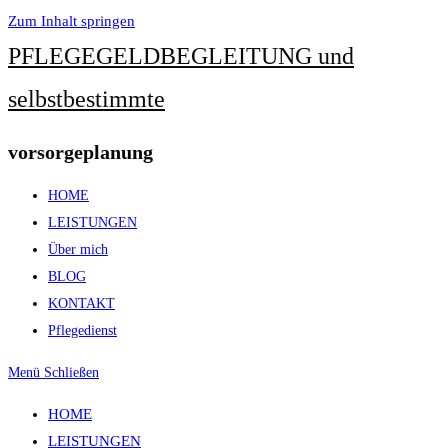
Zum Inhalt springen
PFLEGEGELDBEGLEITUNG und
selbstbestimmte
vorsorgeplanung
HOME
LEISTUNGEN
Über mich
BLOG
KONTAKT
Pflegedienst
Menü
Schließen
HOME
LEISTUNGEN