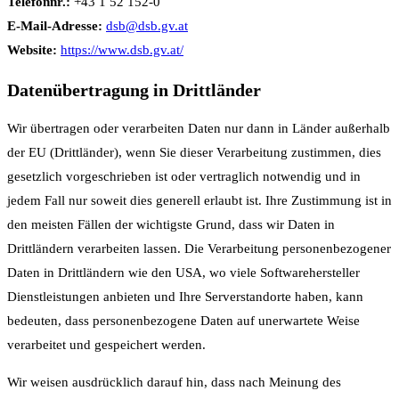
Telefonnr.:
+43 1 52 152-0
E-Mail-Adresse:
dsb@dsb.gv.at
Website:
https://www.dsb.gv.at/
Datenübertragung in Drittländer
Wir übertragen oder verarbeiten Daten nur dann in Länder außerhalb
der EU (Drittländer), wenn Sie dieser Verarbeitung zustimmen, dies
gesetzlich vorgeschrieben ist oder vertraglich notwendig und in
jedem Fall nur soweit dies generell erlaubt ist. Ihre Zustimmung ist in
den meisten Fällen der wichtigste Grund, dass wir Daten in
Drittländern verarbeiten lassen. Die Verarbeitung personenbezogener
Daten in Drittländern wie den USA, wo viele Softwarehersteller
Dienstleistungen anbieten und Ihre Serverstandorte haben, kann
bedeuten, dass personenbezogene Daten auf unerwartete Weise
verarbeitet und gespeichert werden.
Wir weisen ausdrücklich darauf hin, dass nach Meinung des