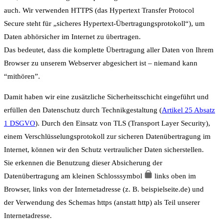
auch. Wir verwenden HTTPS (das Hypertext Transfer Protocol
Secure steht für „sicheres Hypertext-Übertragungsprotokoll“), um
Daten abhörsicher im Internet zu übertragen.
Das bedeutet, dass die komplette Übertragung aller Daten von Ihrem
Browser zu unserem Webserver abgesichert ist – niemand kann
“mithören”.
Damit haben wir eine zusätzliche Sicherheitsschicht eingeführt und
erfüllen den Datenschutz durch Technikgestaltung (
Artikel 25 Absatz
1 DSGVO
). Durch den Einsatz von TLS (Transport Layer Security),
einem Verschlüsselungsprotokoll zur sicheren Datenübertragung im
Internet, können wir den Schutz vertraulicher Daten sicherstellen.
Sie erkennen die Benutzung dieser Absicherung der
Datenübertragung am kleinen Schlosssymbol
links oben im
Browser, links von der Internetadresse (z. B. beispielseite.de) und
der Verwendung des Schemas https (anstatt http) als Teil unserer
Internetadresse.